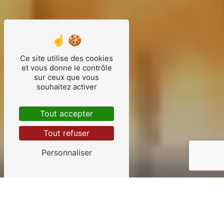
Ce site utilise des cookies
et vous donne le contrôle
sur ceux que vous
souhaitez activer
Tout accepter
Tout refuser
Personnaliser
SPÉCIALISTE DE LA SÉCURITÉ INCENDIE
À TOULOUSE
BIENVENUE SUR LE SITE