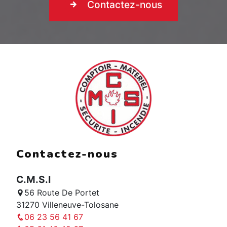
Contactez-nous
Contactez-nous
C.M.S.I
56 Route De Portet
31270 Villeneuve-Tolosane
06 23 56 41 67