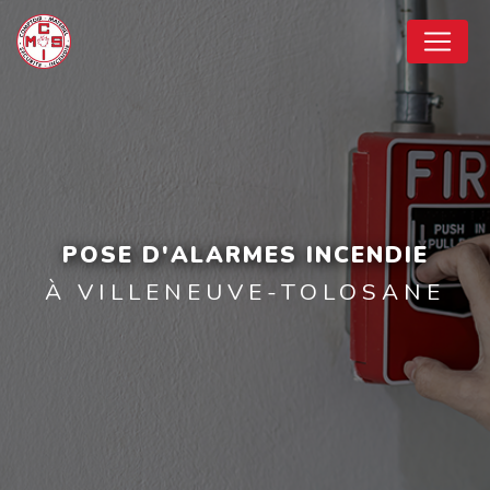
Panneau de gestion des cookies
POSE D'ALARMES INCENDIE
À VILLENEUVE-TOLOSANE