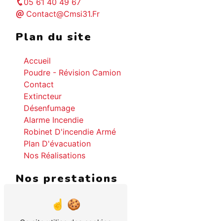
05 61 40 49 67
Contact@cmsi31.fr
Plan du site
Accueil
Poudre - Révision Camion
Contact
Extincteur
Désenfumage
Alarme Incendie
Robinet D'incendie Armé
Plan D'évacuation
Nos Réalisations
Nos prestations
Désenfumage
Extinction Automatique